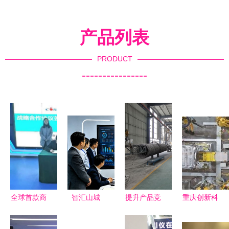
产品列表
PRODUCT
----------------
全球首款商
智汇山城
提升产品竞
重庆创新科
用级无人驾
2026智博
争力 注入
技成果转化
驶电动巴士
会启幕，重
创新发展动
机制 让科