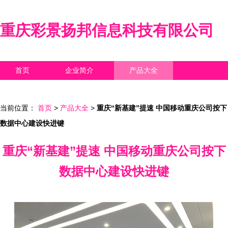
重庆彩景扬邦信息科技有限公司
首页
企业简介
产品大全
联系我们
企业信息
访客留言
当前位置：
首页
>
产品大全
>
重庆“新基建”提速 中国移动重庆公司按下
数据中心建设快进键
重庆“新基建”提速 中国移动重庆公司按下
数据中心建设快进键