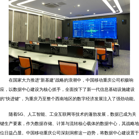
在国家大力推进“新基建”战略的浪潮中，中国移动重庆公司积极响
应，以数据中心建设为核心抓手，全面按下了新一代信息基础设施建设
的“快进键”，为重庆乃至整个西南地区的数字经济发展注入了强劲动能。
随着5G、人工智能、工业互联网等技术的蓬勃发展，数据已成为关
键生产要素，作为数据存储、计算与流转核心载体的数据中心，其战略地
位日益凸显。中国移动重庆公司深刻洞察这一趋势，将数据中心建设置于