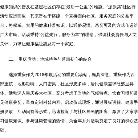
健康知识的普及在基层社区仍存在“最后一公里”的难题。“派派棠”社区行
活动应运而生，其宗旨在于搭建一个直接面向社区、服务家庭的公益平
台，将权威、实用的健康科普知识，以通俗易懂、亲切可及的方式传递给
广大市民。活动秉持“公益先行，服务为本”的理念，强调社会责任与人文
关怀，力求让健康福祉惠及每一个家庭。
二、 重庆启动：地域特色与普惠初心的结合
选择重庆作为2018年度活动的重要启动站，颇具深意。重庆作为西
部重镇，地形独特，人口密集，社区形态多样，居民健康需求旺盛且具
体。活动深入重庆各大社区，充分考虑了当地的气候特点、饮食习惯和常
见健康关切，量身定制科普内容。启动仪式现场，通过展板讲解、健康手
册发放、互动问答等形式，迅速拉近了与社区居民的距离，激发了大家学
习健康知识、参与健康管理的热情，为全年系列活动奠定了良好的群众基
础。