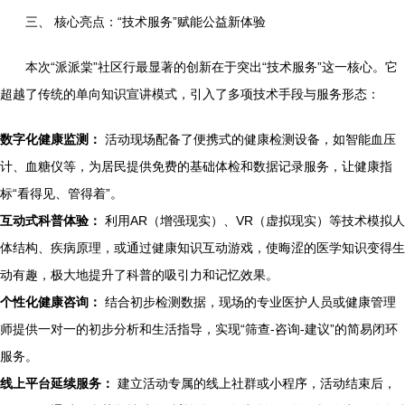
三、 核心亮点：“技术服务”赋能公益新体验
本次“派派棠”社区行最显著的创新在于突出“技术服务”这一核心。它
超越了传统的单向知识宣讲模式，引入了多项技术手段与服务形态：
数字化健康监测：
活动现场配备了便携式的健康检测设备，如智能血压
计、血糖仪等，为居民提供免费的基础体检和数据记录服务，让健康指
标“看得见、管得着”。
互动式科普体验：
利用AR（增强现实）、VR（虚拟现实）等技术模拟人
体结构、疾病原理，或通过健康知识互动游戏，使晦涩的医学知识变得生
动有趣，极大地提升了科普的吸引力和记忆效果。
个性化健康咨询：
结合初步检测数据，现场的专业医护人员或健康管理
师提供一对一的初步分析和生活指导，实现“筛查-咨询-建议”的简易闭环
服务。
线上平台延续服务：
建立活动专属的线上社群或小程序，活动结束后，