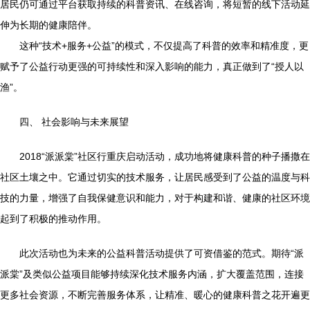
居民仍可通过平台获取持续的科普资讯、在线咨询，将短暂的线下活动延
伸为长期的健康陪伴。
这种“技术+服务+公益”的模式，不仅提高了科普的效率和精准度，更
赋予了公益行动更强的可持续性和深入影响的能力，真正做到了“授人以
渔”。
四、 社会影响与未来展望
2018“派派棠”社区行重庆启动活动，成功地将健康科普的种子播撒在
社区土壤之中。它通过切实的技术服务，让居民感受到了公益的温度与科
技的力量，增强了自我保健意识和能力，对于构建和谐、健康的社区环境
起到了积极的推动作用。
此次活动也为未来的公益科普活动提供了可资借鉴的范式。期待“派
派棠”及类似公益项目能够持续深化技术服务内涵，扩大覆盖范围，连接
更多社会资源，不断完善服务体系，让精准、暖心的健康科普之花开遍更