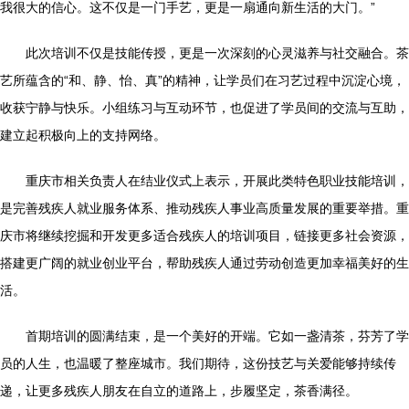
我很大的信心。这不仅是一门手艺，更是一扇通向新生活的大门。”
此次培训不仅是技能传授，更是一次深刻的心灵滋养与社交融合。茶
艺所蕴含的“和、静、怡、真”的精神，让学员们在习艺过程中沉淀心境，
收获宁静与快乐。小组练习与互动环节，也促进了学员间的交流与互助，
建立起积极向上的支持网络。
重庆市相关负责人在结业仪式上表示，开展此类特色职业技能培训，
是完善残疾人就业服务体系、推动残疾人事业高质量发展的重要举措。重
庆市将继续挖掘和开发更多适合残疾人的培训项目，链接更多社会资源，
搭建更广阔的就业创业平台，帮助残疾人通过劳动创造更加幸福美好的生
活。
首期培训的圆满结束，是一个美好的开端。它如一盏清茶，芬芳了学
员的人生，也温暖了整座城市。我们期待，这份技艺与关爱能够持续传
递，让更多残疾人朋友在自立的道路上，步履坚定，茶香满径。